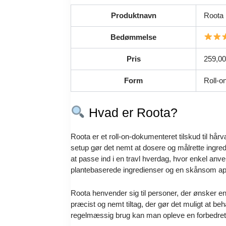
Produktnavn
Roota
Bedømmelse
Pris
259,00 
Form
Roll-o
Hvad er Roota?
Roota er et roll-on-dokumenteret tilskud til hå
setup gør det nemt at dosere og målrette ingredi
at passe ind i en travl hverdag, hvor enkel anv
plantebaserede ingredienser og en skånsom appli
Roota henvender sig til personer, der ønsker en 
præcist og nemt tiltag, der gør det muligt at b
regelmæssig brug kan man opleve en forbedret ve