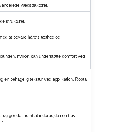
avancerede vækstfaktorer.
de strukturer.
 med at bevare hårets tæthed og
dbunden, hvilket kan understøtte komfort ved
og en behagelig tekstur ved applikation. Roota
brug gør det nemt at indarbejde i en travl
t: