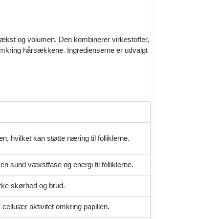
s vækst og volumen. Den kombinerer virkestoffer,
 omkring hårsækkene. Ingredienserne er udvalgt
 hvilket kan støtte næring til folliklerne.
en sund vækstfase og energi til folliklerne.
irke skørhed og brud.
cellulær aktivitet omkring papillen.