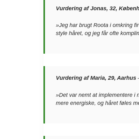
Vurdering af Jonas, 32, Køben
»Jeg har brugt Roota i omkring fi
style håret, og jeg får ofte kompli
Vurdering af Maria, 29, Aarhus
»Det var nemt at implementere i 
mere energiske, og håret føles m