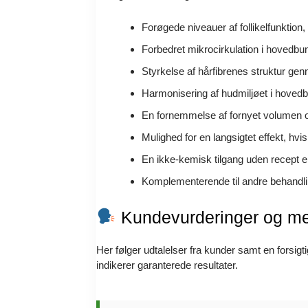
Forøgede niveauer af follikelfunktion
Forbedret mikrocirkulation i hovedbund
Styrkelse af hårfibrenes struktur gen
Harmonisering af hudmiljøet i hovedbu
En fornemmelse af fornyet volumen o
Mulighed for en langsigtet effekt, h
En ikke-kemisk tilgang uden recept ell
Komplementerende til andre behandling
Kundevurderinger og med
Her følger udtalelser fra kunder samt en forsigt
indikerer garanterede resultater.