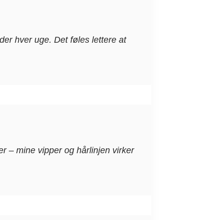
er hver uge. Det føles lettere at
 – mine vipper og hårlinjen virker