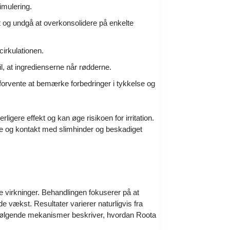
imulering.
 og undgå at overkonsolidere på enkelte
irkulationen.
l, at ingredienserne når rødderne.
 forvente at bemærke forbedringer i tykkelse og
ere effekt og kan øge risikoen for irritation.
ne og kontakt med slimhinder og beskadiget
virkninger. Behandlingen fokuserer på at
 vækst. Resultater varierer naturligvis fra
e følgende mekanismer beskriver, hvordan Roota