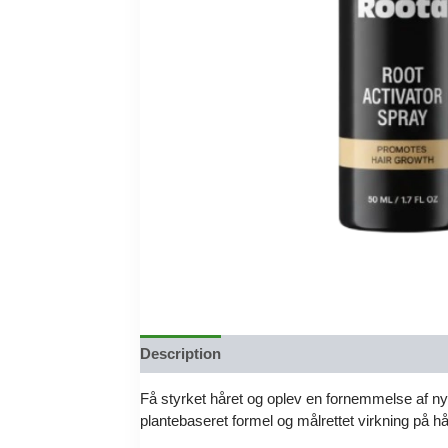
Description
Reviews (0)
Få styrket håret og oplev en fornemmelse af ny
plantebaseret formel og målrettet virkning på hå