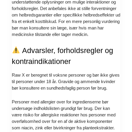
understøttende oplysninger om mulige interaktioner og
forholdsregler. Det anbefales ikke at stille forventninger
om helbredsgarantier eller specifikke helbredseffekter ud
fra et enkelt kosttilskud. For en mere personlig vurdering
bør man konsultere sin læge, især hvis man har
medicinske tilstande eller tager medicin.
Advarsler, forholdsregler og
kontraindikationer
Raw X er beregnet til voksne personer og bør ikke gives
til personer under 18 år. Gravide og ammende kvinder
bør konsultere en sundhedsfaglig person før brug.
Personer med allergier over for ingredienserne bør
undersøge indholdslisten grundigt før brug. Der kan
være risiko for allergiske reaktioner hos personer med
overfølsomhed over for en af de aktive komponenter
som niacin, zink eller bivirkninger fra planteekstrakter.