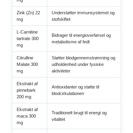
Zink (Zn) 22
Understøtter immunsystemet og
mg
stofskiftet
L-Carnitine
Bidrager til energioverførsel og
tartrate 300
metabolisme af fedt
mg
Citrulline
Støtter blodgennemstrømning og
Malate 300
udholdenhed under fysiske
mg
aktiviteter
Ekstrakt af
Antioxidanter og støtte til
pinnebark
blodcirkulationen
200 mg
Ekstrakt af
Traditionelt brugt til energi og
maca 300
vitalitet
mg