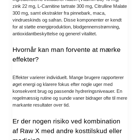
zink 22 mg, L-Carnitine tartrate 300 mg, Citrulline Malate
300 mg, samt ekstrakter fra pinnebark, maca,
vindrueskinds og safran. Disse komponenter er kendt
for at støtte energiproduktion, blodgennemstrømning,
antioxidantbeskyttelse og generel vitalitet.
Hvornår kan man forvente at mærke
effekter?
Effekter varierer individuelt. Mange brugere rapporterer
øget energi og klarere fokus efter nogle uger med
konsekvent brug og passende hydreringsniveauer. En
regelmæssig rutine og sunde vaner bidrager ofte til mere
markante resultater over tid.
Er der nogen risiko ved kombination
af Raw X med andre kosttilskud eller