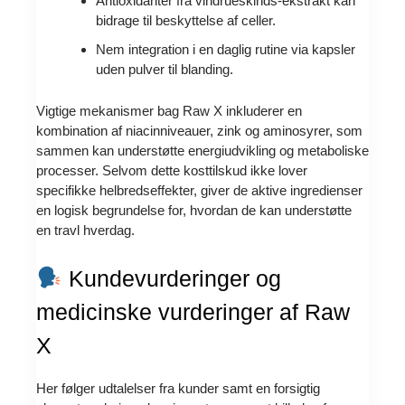
Antioxidanter fra vindrueskinds-ekstrakt kan
bidrage til beskyttelse af celler.
Nem integration i en daglig rutine via kapsler
uden pulver til blanding.
Vigtige mekanismer bag Raw X inkluderer en
kombination af niacinniveauer, zink og aminosyrer, som
sammen kan understøtte energiudvikling og metaboliske
processer. Selvom dette kosttilskud ikke lover
specifikke helbredseffekter, giver de aktive ingredienser
en logisk begrundelse for, hvordan de kan understøtte
en travl hverdag.
Kundevurderinger og
medicinske vurderinger af Raw
X
Her følger udtalelser fra kunder samt en forsigtig