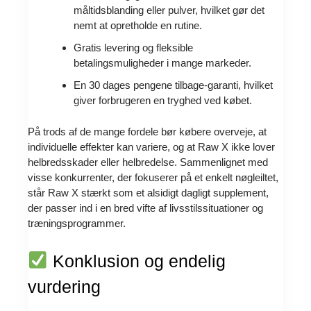
måltidsblanding eller pulver, hvilket gør det
nemt at opretholde en rutine.
Gratis levering og fleksible
betalingsmuligheder i mange markeder.
En 30 dages pengene tilbage-garanti, hvilket
giver forbrugeren en tryghed ved købet.
På trods af de mange fordele bør købere overveje, at
individuelle effekter kan variere, og at Raw X ikke lover
helbredsskader eller helbredelse. Sammenlignet med
visse konkurrenter, der fokuserer på et enkelt nøgleiltet,
står Raw X stærkt som et alsidigt dagligt supplement,
der passer ind i en bred vifte af livsstilssituationer og
træningsprogrammer.
Konklusion og endelig
vurdering