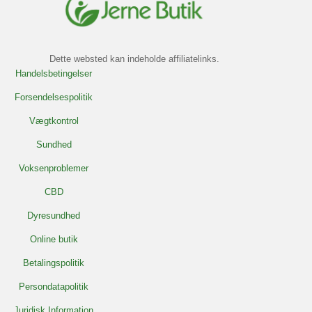
Dette websted kan indeholde affiliatelinks.
Handelsbetingelser
Forsendelsespolitik
Vægtkontrol
Sundhed
Voksenproblemer
CBD
Dyresundhed
Online butik
Betalingspolitik
Persondatapolitik
Juridisk Information