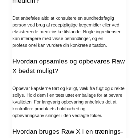
medicin?
Det anbefales altid at konsultere en sundhedsfaglig
person ved brug af receptpligtige lægemidler eller ved
eksisterende medicinske tilstande. Nogle ingredienser
kan interagere med visse behandlinger, og en
professionel kan vurdere din konkrete situation.
Hvordan opsamles og opbevares Raw
X bedst muligt?
Opbevar kapslerne tørt og køligt, væk fra fugt og direkte
sollys. Hold dem i en tætsluttet emballage for at bevare
kvaliteten. For langvarig opbevaring anbefales det at
kontrollere produktets holdbarhed og
opbevaringsanvisninger i den vedlagte folder.
Hvordan bruges Raw X i en trænings-