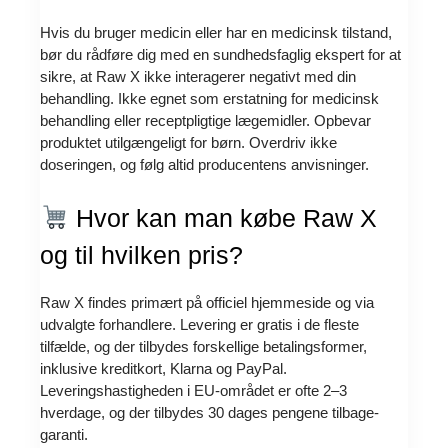
Hvis du bruger medicin eller har en medicinsk tilstand,
bør du rådføre dig med en sundhedsfaglig ekspert for at
sikre, at Raw X ikke interagerer negativt med din
behandling. Ikke egnet som erstatning for medicinsk
behandling eller receptpligtige lægemidler. Opbevar
produktet utilgængeligt for børn. Overdriv ikke
doseringen, og følg altid producentens anvisninger.
Hvor kan man købe Raw X
og til hvilken pris?
Raw X findes primært på officiel hjemmeside og via
udvalgte forhandlere. Levering er gratis i de fleste
tilfælde, og der tilbydes forskellige betalingsformer,
inklusive kreditkort, Klarna og PayPal.
Leveringshastigheden i EU-området er ofte 2–3
hverdage, og der tilbydes 30 dages pengene tilbage-
garanti.