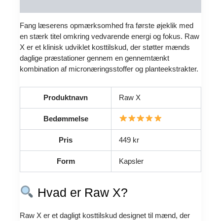
Reviews (0)
Fang læserens opmærksomhed fra første øjeklik med
en stærk titel omkring vedvarende energi og fokus. Raw
X er et klinisk udviklet kosttilskud, der støtter mænds
daglige præstationer gennem en gennemtænkt
kombination af micronæringsstoffer og planteekstrakter.
Produktnavn
Raw X
Bedømmelse
Pris
449 kr
Form
Kapsler
Hvad er Raw X?
Raw X er et dagligt kosttilskud designet til mænd, der