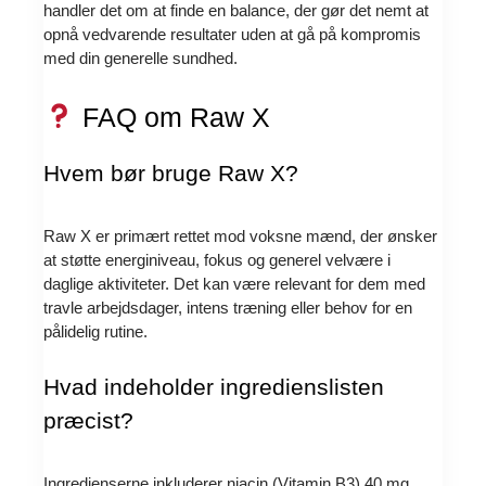
handler det om at finde en balance, der gør det nemt at
opnå vedvarende resultater uden at gå på kompromis
med din generelle sundhed.
FAQ om Raw X
Hvem bør bruge Raw X?
Raw X er primært rettet mod voksne mænd, der ønsker
at støtte energiniveau, fokus og generel velvære i
daglige aktiviteter. Det kan være relevant for dem med
travle arbejdsdager, intens træning eller behov for en
pålidelig rutine.
Hvad indeholder ingredienslisten
præcist?
Ingredienserne inkluderer niacin (Vitamin B3) 40 mg,