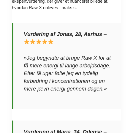
ekspertvurdering, der giver et nuanceret billede af,
hvordan Raw X opleves i praksis.
Vurdering af Jonas, 28, Aarhus
–
»Jeg begyndte at bruge Raw X for at
få mere energi til lange arbejdsdage.
Efter få uger følte jeg en tydelig
forbedring i koncentrationen og en
mere jævn energi gennem dagen.«
Vurdering af Maria, 34, Odense
–