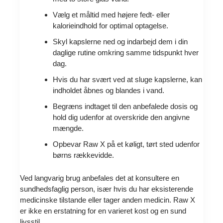
Vælg et måltid med højere fedt- eller
kalorieindhold for optimal optagelse.
Skyl kapslerne ned og indarbejd dem i din
daglige rutine omkring samme tidspunkt hver
dag.
Hvis du har svært ved at sluge kapslerne, kan
indholdet åbnes og blandes i vand.
Begræns indtaget til den anbefalede dosis og
hold dig udenfor at overskride den angivne
mængde.
Opbevar Raw X på et køligt, tørt sted udenfor
børns rækkevidde.
Ved langvarig brug anbefales det at konsultere en
sundhedsfaglig person, især hvis du har eksisterende
medicinske tilstande eller tager anden medicin. Raw X
er ikke en erstatning for en varieret kost og en sund
livsstil.