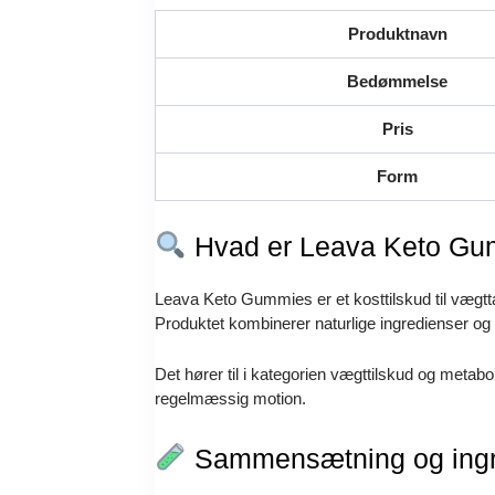
Produktnavn
Bedømmelse
Pris
Form
Hvad er Leava Keto G
Leava Keto Gummies er et kosttilskud til vægtta
Produktet kombinerer naturlige ingredienser og 
Det hører til i kategorien vægttilskud og meta
regelmæssig motion.
Sammensætning og ingr