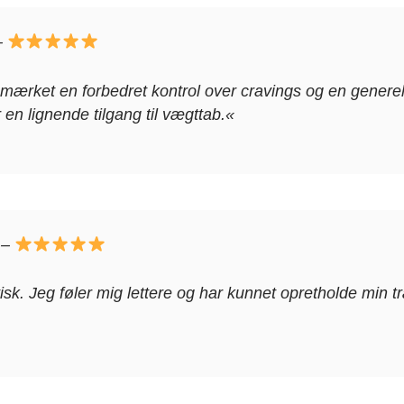
–
ærket en forbedret kontrol over cravings og en generel f
 en lignende tilgang til vægttab.«
–
isk. Jeg føler mig lettere og har kunnet opretholde min 