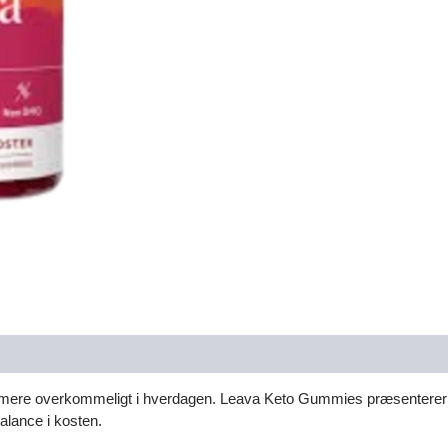
ab mere overkommeligt i hverdagen. Leava Keto Gummies præsenterer 
balance i kosten.