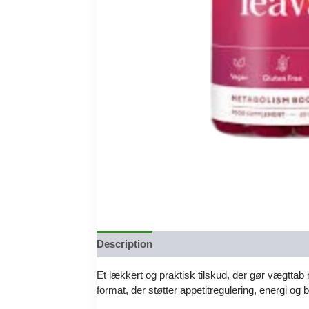
Description
Reviews (0)
Et lækkert og praktisk tilskud, der gør vægtt
format, der støtter appetitregulering, energi og 