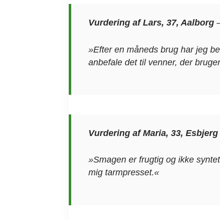
Vurdering af Lars, 37, Aalborg
»Efter en måneds brug har jeg bem
anbefale det til venner, der bruger
Vurdering af Maria, 33, Esbjerg
»Smagen er frugtig og ikke syntet
mig tarmpresset.«