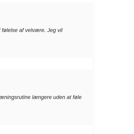
ølelse af velvære. Jeg vil
træningsrutine længere uden at føle