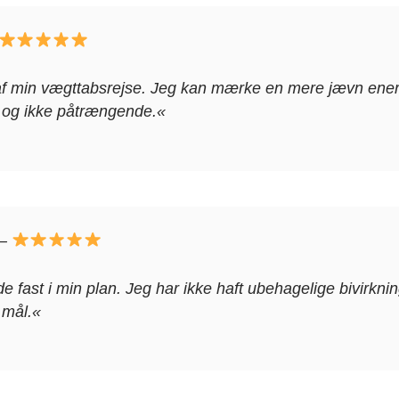
 af min vægttabsrejse. Jeg kan mærke en mere jævn ener
 og ikke påtrængende.«
–
fast i min plan. Jeg har ikke haft ubehagelige bivirknin
e mål.«