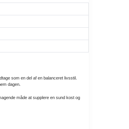
tage som en del af en balanceret livsstil.
nnem dagen.
lsmagende måde at supplere en sund kost og