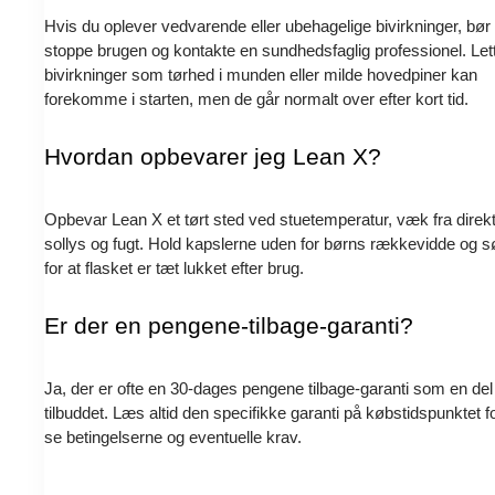
Hvis du oplever vedvarende eller ubehagelige bivirkninger, bør
stoppe brugen og kontakte en sundhedsfaglig professionel. Let
bivirkninger som tørhed i munden eller milde hovedpiner kan
forekomme i starten, men de går normalt over efter kort tid.
Hvordan opbevarer jeg Lean X?
Opbevar Lean X et tørt sted ved stuetemperatur, væk fra direk
sollys og fugt. Hold kapslerne uden for børns rækkevidde og s
for at flasket er tæt lukket efter brug.
Er der en pengene-tilbage-garanti?
Ja, der er ofte en 30-dages pengene tilbage-garanti som en del
tilbuddet. Læs altid den specifikke garanti på købstidspunktet fo
se betingelserne og eventuelle krav.