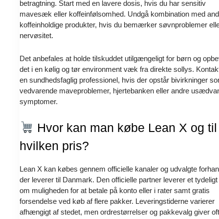
betragtning. Start med en lavere dosis, hvis du har sensitiv
mavesæk eller koffeinfølsomhed. Undgå kombination med and
koffeinholdige produkter, hvis du bemærker søvnproblemer ell
nervøsitet.
Det anbefales at holde tilskuddet utilgængeligt for børn og opb
det i en kølig og tør environment væk fra direkte sollys. Kontakt
en sundhedsfaglig professionel, hvis der opstår bivirkninger s
vedvarende maveproblemer, hjertebanken eller andre usædvan
symptomer.
Hvor kan man købe Lean X og til
hvilken pris?
Lean X kan købes gennem officielle kanaler og udvalgte forhan
der leverer til Danmark. Den officielle partner leverer et tydeligt 
om muligheden for at betale på konto eller i rater samt gratis
forsendelse ved køb af flere pakker. Leveringstiderne varierer
afhængigt af stedet, men ordrestørrelser og pakkevalg giver of