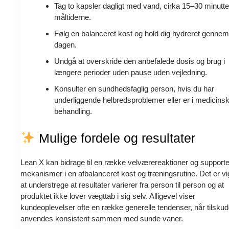
Tag to kapsler dagligt med vand, cirka 15–30 minutte
måltiderne.
Følg en balanceret kost og hold dig hydreret genne
dagen.
Undgå at overskride den anbefalede dosis og brug i
længere perioder uden pause uden vejledning.
Konsulter en sundhedsfaglig person, hvis du har
underliggende helbredsproblemer eller er i medicins
behandling.
Mulige fordele og resultater
Lean X kan bidrage til en række velværereaktioner og support
mekanismer i en afbalanceret kost og træningsrutine. Det er vig
at understrege at resultater varierer fra person til person og at
produktet ikke lover vægttab i sig selv. Alligevel viser
kundeoplevelser ofte en række generelle tendenser, når tilskud
anvendes konsistent sammen med sunde vaner.