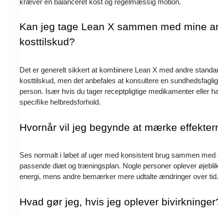
kræver en balanceret kost og regelmæssig motion.
Kan jeg tage Lean X sammen med mine a
kosttilskud?
Det er generelt sikkert at kombinere Lean X med andre standa
kosttilskud, men det anbefales at konsultere en sundhedsfaglig
person. Især hvis du tager receptpligtige medikamenter eller h
speciﬁke helbredsforhold.
Hvornår vil jeg begynde at mærke effekte
Ses normalt i løbet af uger med konsistent brug sammen med
passende diæt og træningsplan. Nogle personer oplever øjeblik
energi, mens andre bemærker mere udtalte ændringer over tid
Hvad gør jeg, hvis jeg oplever bivirkninger