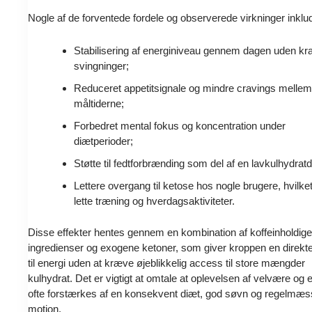
Nogle af de forventede fordele og observerede virkninger inklu
Stabilisering af energiniveau gennem dagen uden kra
svingninger;
Reduceret appetitsignale og mindre cravings melle
måltiderne;
Forbedret mental fokus og koncentration under
diætperioder;
Støtte til fedtforbrænding som del af en lavkulhydratd
Lettere overgang til ketose hos nogle brugere, hvilke
lette træning og hverdagsaktiviteter.
Disse effekter hentes gennem en kombination af koffeinholdige
ingredienser og exogene ketoner, som giver kroppen en direkte
til energi uden at kræve øjeblikkelig access til store mængder
kulhydrat. Det er vigtigt at omtale at oplevelsen af velvære og 
ofte forstærkes af en konsekvent diæt, god søvn og regelmæs
motion.