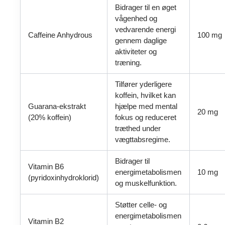
Bidrager til en øget
vågenhed og
vedvarende energi
Caffeine Anhydrous
100 mg
gennem daglige
aktiviteter og
træning.
Tilfører yderligere
koffein, hvilket kan
Guarana-ekstrakt
hjælpe med mental
20 mg
(20% koffein)
fokus og reduceret
træthed under
vægttabsregime.
Bidrager til
Vitamin B6
energimetabolismen
10 mg
(pyridoxinhydroklorid)
og muskelfunktion.
Støtter celle- og
energimetabolismen
Vitamin B2