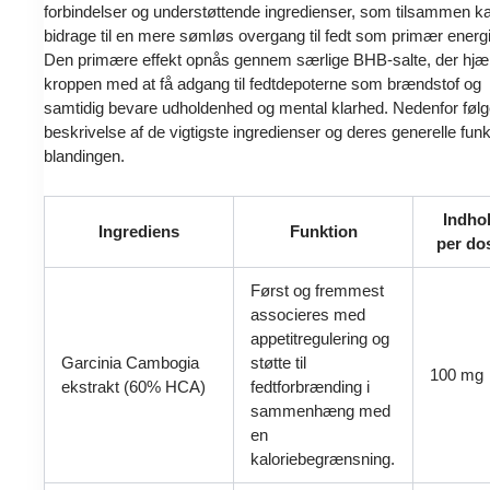
forbindelser og understøttende ingredienser, som tilsammen k
bidrage til en mere sømløs overgang til fedt som primær energi
Den primære effekt opnås gennem særlige BHB-salte, der hjæ
kroppen med at få adgang til fedtdepoterne som brændstof og
samtidig bevare udholdenhed og mental klarhed. Nedenfor følg
beskrivelse af de vigtigste ingredienser og deres generelle funkt
blandingen.
Indho
Ingrediens
Funktion
per do
Først og fremmest
associeres med
appetitregulering og
Garcinia Cambogia
støtte til
100 mg
ekstrakt (60% HCA)
fedtforbrænding i
sammenhæng med
en
kaloriebegrænsning.