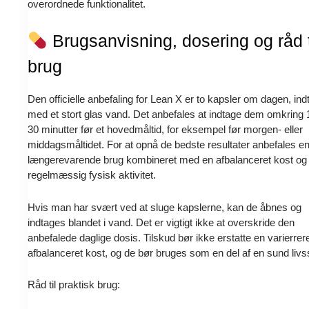
overordnede funktionalitet.
Brugsanvisning, dosering og råd t
brug
Den officielle anbefaling for Lean X er to kapsler om dagen, ind
med et stort glas vand. Det anbefales at indtage dem omkring 1
30 minutter før et hovedmåltid, for eksempel før morgen- eller
middagsmåltidet. For at opnå de bedste resultater anbefales e
længerevarende brug kombineret med en afbalanceret kost og
regelmæssig fysisk aktivitet.
Hvis man har svært ved at sluge kapslerne, kan de åbnes og
indtages blandet i vand. Det er vigtigt ikke at overskride den
anbefalede daglige dosis. Tilskud bør ikke erstatte en varierrer
afbalanceret kost, og de bør bruges som en del af en sund livsst
Råd til praktisk brug: