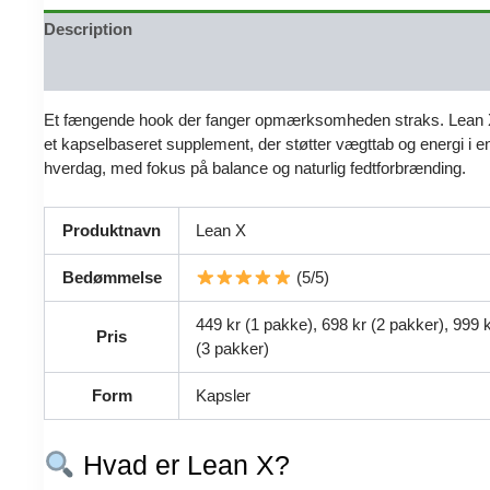
Description
Reviews (0)
Et fængende hook der fanger opmærksomheden straks. Lean 
et kapselbaseret supplement, der støtter vægttab og energi i en
hverdag, med fokus på balance og naturlig fedtforbrænding.
Produktnavn
Lean X
Bedømmelse
(5/5)
449 kr (1 pakke), 698 kr (2 pakker), 999 
Pris
(3 pakker)
Form
Kapsler
Hvad er Lean X?