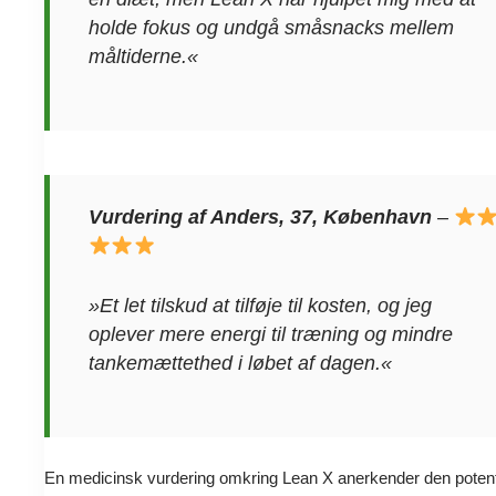
holde fokus og undgå småsnacks mellem
måltiderne.«
Vurdering af Anders, 37, København
–
»Et let tilskud at tilføje til kosten, og jeg
oplever mere energi til træning og mindre
tankemættethed i løbet af dagen.«
En medicinsk vurdering omkring Lean X anerkender den potent