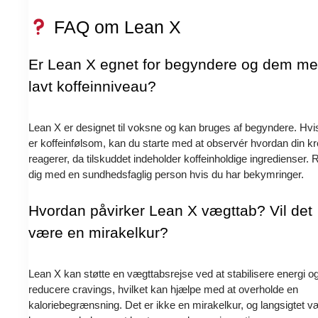
FAQ om Lean X
Er Lean X egnet for begyndere og dem m
lavt koffeinniveau?
Lean X er designet til voksne og kan bruges af begyndere. Hvi
er koffeinfølsom, kan du starte med at observér hvordan din k
reagerer, da tilskuddet indeholder koffeinholdige ingredienser. 
dig med en sundhedsfaglig person hvis du har bekymringer.
Hvordan påvirker Lean X vægttab? Vil det
være en mirakelkur?
Lean X kan støtte en vægttabsrejse ved at stabilisere energi o
reducere cravings, hvilket kan hjælpe med at overholde en
kaloriebegrænsning. Det er ikke en mirakelkur, og langsigtet v