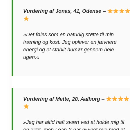
Vurdering af Jonas, 41, Odense
–
»Det føles som en naturlig støtte til min
træning og kost. Jeg oplever en jævnere
energi og et stabilt humør gennem hele
ugen.«
Vurdering af Mette, 28, Aalborg
–
»Jeg har altid haft svært ved at holde mig til
en diæt, men Lean X har hjulpet mig med at