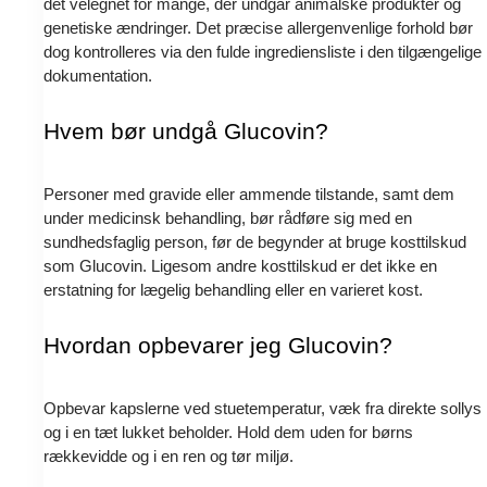
det velegnet for mange, der undgår animalske produkter og
genetiske ændringer. Det præcise allergenvenlige forhold bør
dog kontrolleres via den fulde ingrediensliste i den tilgængelige
dokumentation.
Hvem bør undgå Glucovin?
Personer med gravide eller ammende tilstande, samt dem
under medicinsk behandling, bør rådføre sig med en
sundhedsfaglig person, før de begynder at bruge kosttilskud
som Glucovin. Ligesom andre kosttilskud er det ikke en
erstatning for lægelig behandling eller en varieret kost.
Hvordan opbevarer jeg Glucovin?
Opbevar kapslerne ved stuetemperatur, væk fra direkte sollys
og i en tæt lukket beholder. Hold dem uden for børns
rækkevidde og i en ren og tør miljø.