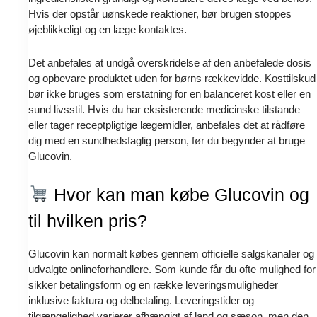
Hvis der opstår uønskede reaktioner, bør brugen stoppes
øjeblikkeligt og en læge kontaktes.
Det anbefales at undgå overskridelse af den anbefalede dosis
og opbevare produktet uden for børns rækkevidde. Kosttilskud
bør ikke bruges som erstatning for en balanceret kost eller en
sund livsstil. Hvis du har eksisterende medicinske tilstande
eller tager receptpligtige lægemidler, anbefales det at rådføre
dig med en sundhedsfaglig person, før du begynder at bruge
Glucovin.
Hvor kan man købe Glucovin og
til hvilken pris?
Glucovin kan normalt købes gennem officielle salgskanaler og
udvalgte onlineforhandlere. Som kunde får du ofte mulighed for
sikker betalingsform og en række leveringsmuligheder
inklusive faktura og delbetaling. Leveringstider og
tilgængelighed varierer afhængigt af land og sæson, men den