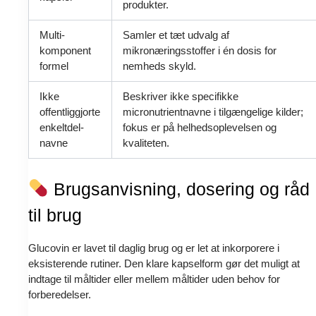
produkter.
Multi-
Samler et tæt udvalg af
komponent
mikronæringsstoffer i én dosis for
formel
nemheds skyld.
Ikke
Beskriver ikke specifikke
offentliggjorte
micronutrientnavne i tilgængelige kilder;
enkeltdel-
fokus er på helhedsoplevelsen og
navne
kvaliteten.
Brugsanvisning, dosering og råd
til brug
Glucovin er lavet til daglig brug og er let at inkorporere i
eksisterende rutiner. Den klare kapselform gør det muligt at
indtage til måltider eller mellem måltider uden behov for
forberedelser.