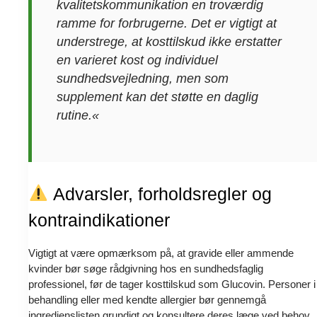
kvalitetskommunikation en troværdig
ramme for forbrugerne. Det er vigtigt at
understrege, at kosttilskud ikke erstatter
en varieret kost og individuel
sundhedsvejledning, men som
supplement kan det støtte en daglig
rutine.«
Advarsler, forholdsregler og
kontraindikationer
Vigtigt at være opmærksom på, at gravide eller ammende
kvinder bør søge rådgivning hos en sundhedsfaglig
professionel, før de tager kosttilskud som Glucovin. Personer i
behandling eller med kendte allergier bør gennemgå
ingredienslisten grundigt og konsultere deres læge ved behov.