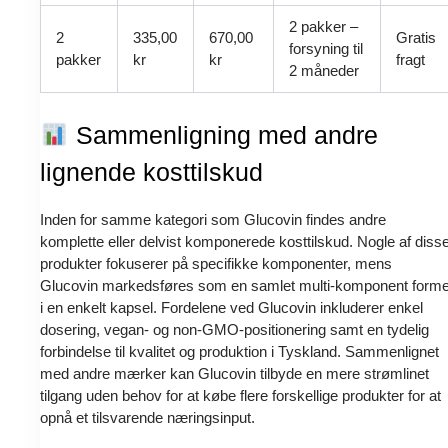
2 pakker –
2
335,00
670,00
Gratis
forsyning til
pakker
kr
kr
fragt
2 måneder
Sammenligning med andre
lignende kosttilskud
Inden for samme kategori som Glucovin findes andre
komplette eller delvist komponerede kosttilskud. Nogle af diss
produkter fokuserer på specifikke komponenter, mens
Glucovin markedsføres som en samlet multi-komponent forme
i en enkelt kapsel. Fordelene ved Glucovin inkluderer enkel
dosering, vegan- og non-GMO-positionering samt en tydelig
forbindelse til kvalitet og produktion i Tyskland. Sammenlignet
med andre mærker kan Glucovin tilbyde en mere strømlinet
tilgang uden behov for at købe flere forskellige produkter for at
opnå et tilsvarende næringsinput.