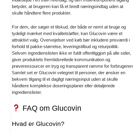
betyder, at brugeren kan få et bredt næringsindtag uden at
skulle håndtere flere produkter.
For dem, der søger et tilskud, der både er nemt at bruge og
tydeligt mærket med kvalitetsløfter, kan Glucovin være et
attraktivt valg. Overvejelser ved køb bør inkludere prisværdi i
forhold til pakke-størrelse, leveringstilbud og returpolitik.
Selvom ingredienslisten ikke er fuldt offentliggjort på alle sider,
giver produktets fremtidsrettede kommunikation og
prøveressourcer en tryg og transparent ramme for forbrugeren
Samlet set er Glucovin velegnet til personer, der ønsker en
bekvem tilgang til et dagligt næringsinput uden at skulle
håndtere komplekse doseringsplaner eller detaljerede
ingredienslister.
FAQ om Glucovin
Hvad er Glucovin?