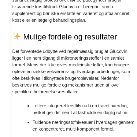
tilsvarende kosttilskud. Glucovin er beregnet som et
supplement og bør ikke erstatte en varieret og afbalanceret
kost eller en lægelig behandlingsplan.
Mulige fordele og resultater
Det forventede udbytte ved regelmæssig brug af Glucovin
ligger i en nem tilgang til mikronæringsstoffer i en samlet
formel. Mens der ikke gives medicinske løfter, kan brugere
opleve en række velværens- og hverdagsforbedringer, som
ofte beskrives i tilknyttede brugeroplevelser. Nedenfor
beskrives mulige fordele og mekanismer uden at love
specifikke helbredelsesresultater.
Lettere integreret kosttilskud i en travel hverdag,
hvilket gør det nemt at fastholde en daglig rutine.
Fuldende næringsstofniveauer i hverdagen gennem
en koncentreret, multi-komponent formel.