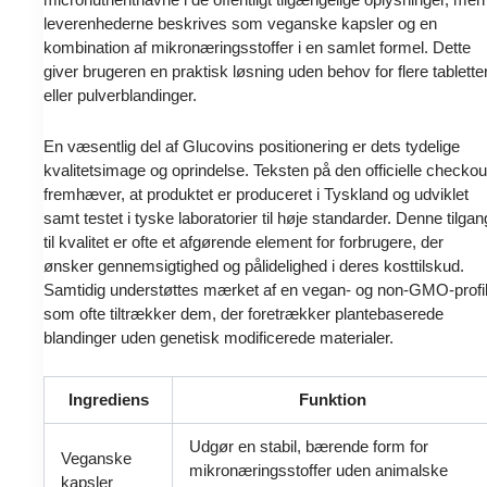
leverenhederne beskrives som veganske kapsler og en
kombination af mikronæringsstoffer i en samlet formel. Dette
giver brugeren en praktisk løsning uden behov for flere tablette
eller pulverblandinger.
En væsentlig del af Glucovins positionering er dets tydelige
kvalitetsimage og oprindelse. Teksten på den officielle checkou
fremhæver, at produktet er produceret i Tyskland og udviklet
samt testet i tyske laboratorier til høje standarder. Denne tilgan
til kvalitet er ofte et afgørende element for forbrugere, der
ønsker gennemsigtighed og pålidelighed i deres kosttilskud.
Samtidig understøttes mærket af en vegan- og non-GMO-profil
som ofte tiltrækker dem, der foretrækker plantebaserede
blandinger uden genetisk modificerede materialer.
Ingrediens
Funktion
Udgør en stabil, bærende form for
Veganske
mikronæringsstoffer uden animalske
kapsler