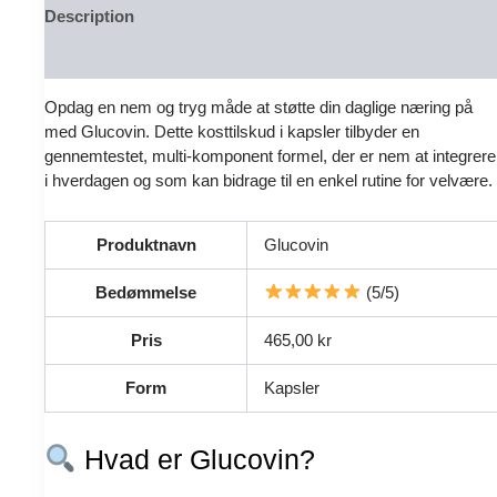
Description
Reviews (0)
Opdag en nem og tryg måde at støtte din daglige næring på
med Glucovin. Dette kosttilskud i kapsler tilbyder en
gennemtestet, multi-komponent formel, der er nem at integrere
i hverdagen og som kan bidrage til en enkel rutine for velvære.
Produktnavn
Glucovin
Bedømmelse
(5/5)
Pris
465,00 kr
Form
Kapsler
Hvad er Glucovin?